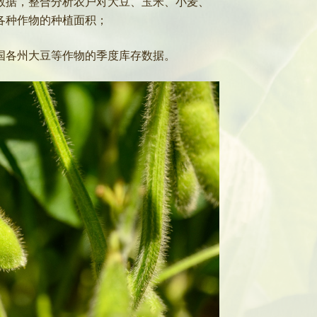
查数据，整合分析农户对大豆、玉米、小麦、
各种作物的种植面积；
国各州大豆等作物的季度库存数据。