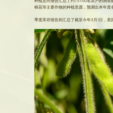
种植意向报告汇总了约73700名农户的调
棉花等主要作物的种植意愿，预测出本年度
季度库存报告则汇总了截至今年3月1日，美