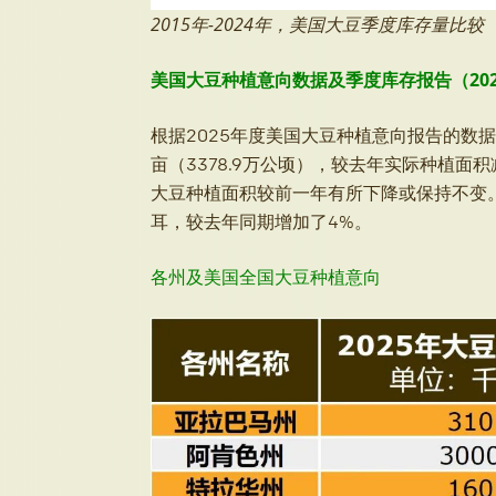
2015年-2024年，美国大豆季度库存量比
美国大豆种植意向数据及季度库存报告（20
根据2025年度美国大豆种植意向报告的数据
亩（3378.9万公顷），较去年实际种植面
大豆种植面积较前一年有所下降或保持不变。截
耳，较去年同期增加了4%。
各州及美国全国大豆种植意向