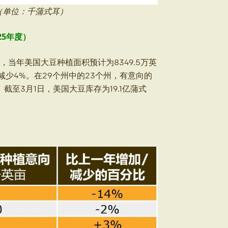
较（单位：千蒲式耳）
25年度）
，当年美国大豆种植面积预计为8349.5万英
积减少4%。在29个州中的23个州，有意向的
至3月1日，美国大豆库存为19.1亿蒲式