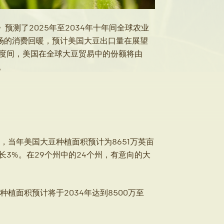
》预测了2025年至2034年十年间全球农业
场的消费回暖，预计美国大豆出口量在展望
35年度间，美国在全球大豆贸易中的份额将由
。
，当年美国大豆种植面积预计为8651万英亩
增长3%。在29个州中的24个州，有意向的大
种植面积预计将于2034年达到8500万至