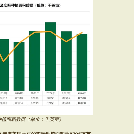
实际种植面积数据（单位：千英亩）
24年度美国大豆的实际种植面积为8705万英