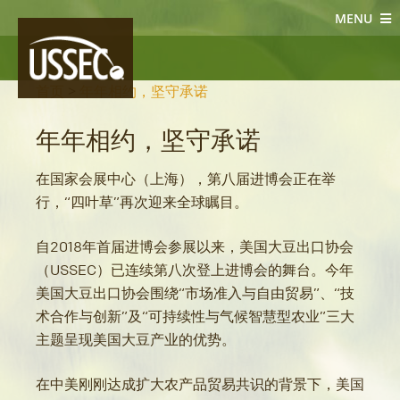
MENU
大豆新闻
首页
>
年年相约，坚守承诺
年年相约，坚守承诺
在国家会展中心（上海），第八届进博会正在举
行，“四叶草”再次迎来全球瞩目。
自2018年首届进博会参展以来，美国大豆出口协会
（USSEC）已连续第八次登上进博会的舞台。今年
美国大豆出口协会围绕“市场准入与自由贸易”、“技
术合作与创新”及“可持续性与气候智慧型农业”三大
主题呈现美国大豆产业的优势。
在中美刚刚达成扩大农产品贸易共识的背景下，美国