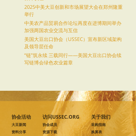
2025中美大豆创新和市场展望大会在郑州隆重
举行
中美农产品贸易合作论坛再度在进博期间举办
加强两国农业交流与互信
美国大豆出口协会（USSEC）宣布新区域架构
及领导层任命
“链”筑永续 三载同行——美国大豆出口协会续
写链博会绿色农业篇章
协会活动
访问USSEC.ORG
关于我们
大豆新闻
协会成员
采购指南
资料分享
资源下载
换算表