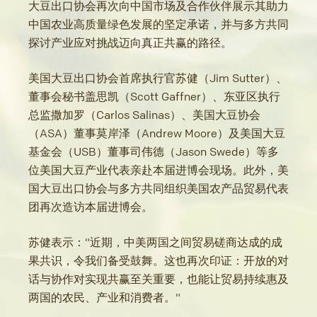
大豆出口协会再次向中国市场及合作伙伴展示其助力
中国农业高质量绿色发展的坚定承诺，并与多方共同
探讨产业应对挑战迈向真正共赢的路径。
美国大豆出口协会首席执行官苏健（Jim Sutter）、
董事会秘书盖思凯（Scott Gaffner）、东亚区执行
总监撒加罗（Carlos Salinas）、美国大豆协会
（ASA）董事莫岸泽（Andrew Moore）及美国大豆
基金会（USB）董事司伟德（Jason Swede）等多
位美国大豆产业代表亲赴本届进博会现场。此外，美
国大豆出口协会与多方共同组织美国农产品贸易代表
团再次造访本届进博会。
苏健表示："近期，中美两国之间贸易磋商达成的成
果共识，令我们备受鼓舞。这也再次印证：开放的对
话与协作对实现共赢至关重要，也能让贸易持续惠及
两国的农民、产业和消费者。"