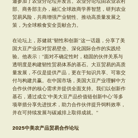
邀参加了农业分论坛并发言。农业分论坛由农业农村
部、商务部主办，融汇全球政商学界智慧，研判农业
贸易风险，共商增强产业韧性、推动高质量发展之
策，为全球粮食安全贡献合力。
在论坛上，苏健就“韧性和创新“这一话题，分享了美
国大豆产业应对贸易壁垒、深化国际合作的实践经
验。他表示："面对不确定性时，稳固的伙伴关系与
透明度是构建韧性贸易体系的基石。大豆贸易的高质
量发展，不仅是提供产品，更在于知识共享、可靠交
付与构建共赢。在中国市场，美国大豆产业理解中方
合作伙伴的核心需求并提供全面支持。我们以创新作
基石，通过成立‘中美大豆产品价值链创新中心’等多
项举措分享先进技术，助力合作伙伴提升饲料效率，
并在可持续发展与碳减排上取得成就。"
2025中美农产品贸易合作论坛