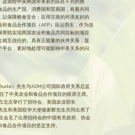
。这就给中美两国带来新的陈处不穷的挑
食品的生产国、消费国和贸易国，有着共同
，以保障粮食安全；应用完善的环境友好的
和食品合作项目（AFP）应运而生，作为连
展帮助实现两国农业和食品共同目标的项目
立相互信任的、具有正能量的伙伴关系，提
个平台，更好地处理可能影响中美关系的问
Burke）先生与ADM公司国际政府关系总监
，共同出任了中美农业和食品合作项目的联席主席。
项目在北京举行了招待会。美国农业部长
itzker先生和美国驻华大使骆家辉先生共同出席了
k先生会见了出席招待会的中国有关政府、协会
和食品合作项目的坚定支持。