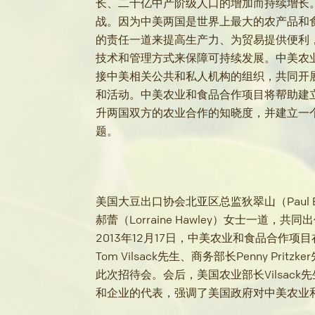
长、二十亿中产阶级人口的增加而持续增长
战。因为中美两国是世界上最大的农产品和
的责任一道来提高生产力、为贸易提供便利
技术和管理方式来保障可持续发展。中美农业
接中美相关公共和私人机构的组织，共同开
和活动。中美农业和食品合作项目将帮助建
升两国双方的农业合作的知晓度，并建立一
题。
美国大豆出口协会北亚区总监狄翠山（Paul 
郝蕾（Lorraine Hawley）女士一道
2013年12月17日，中美农业和食品合作
Tom Vilsack先生、商务部长Penny Pr
此次招待会。会后，美国农业部长Vilsac
和企业的代表，强调了美国政府对中美农业