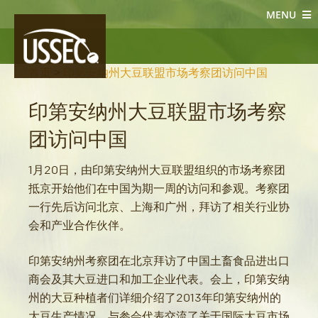
MENU
大豆新闻
首页
>
印第安纳州大豆联盟市场考察团访问中国
印第安纳州大豆联盟市场考察
团访问中国
1月20日，由印第安纳州大豆联盟组织的市场考察团
抵京开始他们在中国为期一周的访问和参观。考察团
一行先后访问北京、上海和广州，拜访了相关行业协
会和产业合作伙伴。
印第安纳州考察团在北京拜访了中国土畜食品进出口
商会及其大豆进口和加工企业代表。会上，印第安纳
州的大豆种植者们详细介绍了2013年印第安纳州的
大豆生产情况，与参会代表交流了关于国际大豆市场