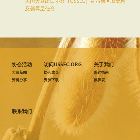
美国大豆出口协会（USSEC）宣布新区域架构
及领导层任命
协会活动
访问USSEC.ORG
关于我们
大豆新闻
协会成员
采购指南
资料分享
资源下载
换算表
联系我们