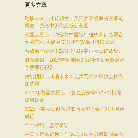
更多文章
链接未来，共筑韧性：美国大豆领军者齐聚链
博会，共绘中美供应链新蓝图
美国大豆出口协会与中国银行纽约分行签署合
作备忘录 共促中美农业与贸易可持续发展
合成氨基酸成本飙升？试试美国大豆稳效配方
最新数据丨2026年度美国大豆种植意向数据及
季度库存报告
持续耕耘，共话未来：艾奥瓦州大豆协会代表
团访华
2025年美国大豆出口逾七成获得SSAP可持续
保障认证
2025中美大豆创新和市场展望大会在郑州隆重
举行
年年相约，坚守承诺
中美农产品贸易合作论坛再度在进博期间举办