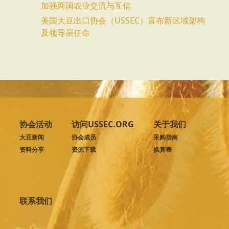
加强两国农业交流与互信
美国大豆出口协会（USSEC）宣布新区域架构
及领导层任命
协会活动
访问USSEC.ORG
关于我们
大豆新闻
协会成员
采购指南
资料分享
资源下载
换算表
联系我们