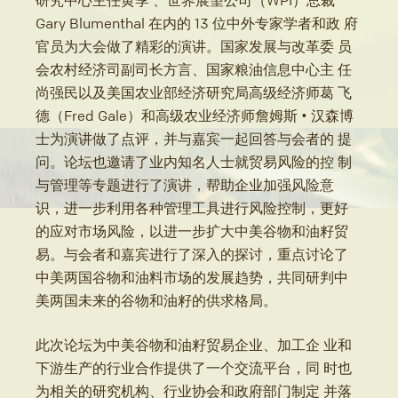
Gary Blumenthal 在内的 13 位中外专家学者和政 府
官员为大会做了精彩的演讲。国家发展与改革委 员
会农村经济司副司长方言、国家粮油信息中心主 任
尚强民以及美国农业部经济研究局高级经济师葛 飞
德（Fred Gale）和高级农业经济师詹姆斯 • 汉森博
士为演讲做了点评，并与嘉宾一起回答与会者的 提
问。论坛也邀请了业内知名人士就贸易风险的控 制
与管理等专题进行了演讲，帮助企业加强风险意
识，进一步利用各种管理工具进行风险控制，更好
的应对市场风险，以进一步扩大中美谷物和油籽贸
易。与会者和嘉宾进行了深入的探讨，重点讨论了
中美两国谷物和油料市场的发展趋势，共同研判中
美两国未来的谷物和油籽的供求格局。
此次论坛为中美谷物和油籽贸易企业、加工企 业和
下游生产的行业合作提供了一个交流平台，同 时也
为相关的研究机构、行业协会和政府部门制定 并落