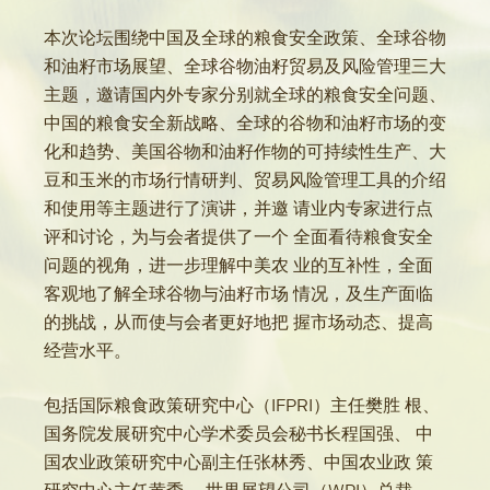
本次论坛围绕中国及全球的粮食安全政策、全球谷物
和油籽市场展望、全球谷物油籽贸易及风险管理三大
主题，邀请国内外专家分别就全球的粮食安全问题、
中国的粮食安全新战略、全球的谷物和油籽市场的变
化和趋势、美国谷物和油籽作物的可持续性生产、大
豆和玉米的市场行情研判、贸易风险管理工具的介绍
和使用等主题进行了演讲，并邀 请业内专家进行点
评和讨论，为与会者提供了一个 全面看待粮食安全
问题的视角，进一步理解中美农 业的互补性，全面
客观地了解全球谷物与油籽市场 情况，及生产面临
的挑战，从而使与会者更好地把 握市场动态、提高
经营水平。
包括国际粮食政策研究中心（IFPRI）主任樊胜 根、
国务院发展研究中心学术委员会秘书长程国强、 中
国农业政策研究中心副主任张林秀、中国农业政 策
研究中心主任黄季 、世界展望公司（WPI）总裁