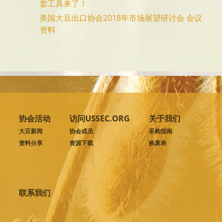
套工具来了！
美国大豆出口协会2018年市场展望研讨会 会议
资料
协会活动
访问USSEC.ORG
关于我们
大豆新闻
协会成员
采购指南
资料分享
资源下载
换算表
联系我们