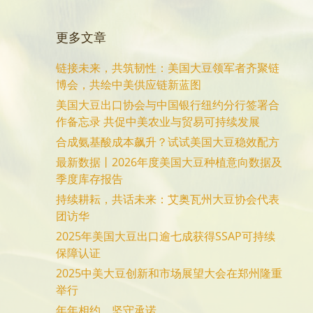
更多文章
链接未来，共筑韧性：美国大豆领军者齐聚链
博会，共绘中美供应链新蓝图
美国大豆出口协会与中国银行纽约分行签署合
作备忘录 共促中美农业与贸易可持续发展
合成氨基酸成本飙升？试试美国大豆稳效配方
最新数据丨2026年度美国大豆种植意向数据及
季度库存报告
持续耕耘，共话未来：艾奥瓦州大豆协会代表
团访华
2025年美国大豆出口逾七成获得SSAP可持续
保障认证
2025中美大豆创新和市场展望大会在郑州隆重
举行
年年相约，坚守承诺