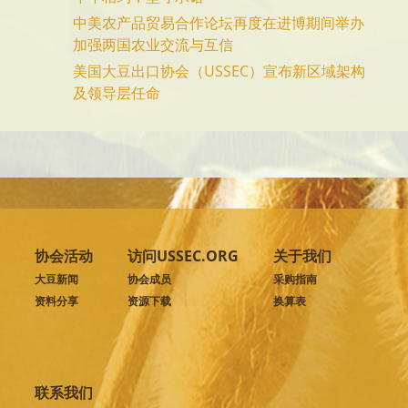
中美农产品贸易合作论坛再度在进博期间举办
加强两国农业交流与互信
美国大豆出口协会（USSEC）宣布新区域架构
及领导层任命
协会活动
访问USSEC.ORG
关于我们
大豆新闻
协会成员
采购指南
资料分享
资源下载
换算表
联系我们