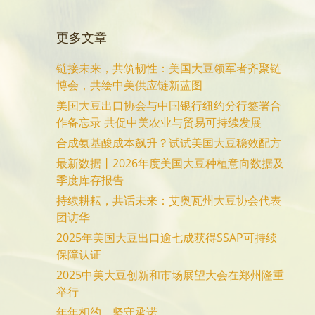
更多文章
链接未来，共筑韧性：美国大豆领军者齐聚链
博会，共绘中美供应链新蓝图
美国大豆出口协会与中国银行纽约分行签署合
作备忘录 共促中美农业与贸易可持续发展
合成氨基酸成本飙升？试试美国大豆稳效配方
最新数据丨2026年度美国大豆种植意向数据及
季度库存报告
持续耕耘，共话未来：艾奥瓦州大豆协会代表
团访华
2025年美国大豆出口逾七成获得SSAP可持续
保障认证
2025中美大豆创新和市场展望大会在郑州隆重
举行
年年相约，坚守承诺