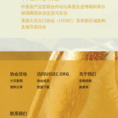
中美农产品贸易合作论坛再度在进博期间举办
加强两国农业交流与互信
美国大豆出口协会（USSEC）宣布新区域架构
及领导层任命
协会活动
访问USSEC.ORG
关于我们
大豆新闻
协会成员
采购指南
资料分享
资源下载
换算表
联系我们