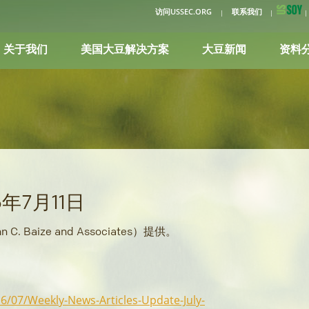
访问USSEC.ORG
联系我们
关于我们
美国大豆解决方案
大豆新闻
资料
年7月11日
aize and Associates）提供。
6/07/Weekly-News-Articles-Update-July-