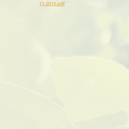
11-2016.pdf