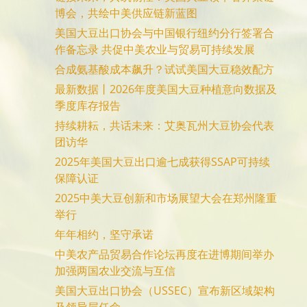
博会，共绘中美供应链新蓝图
美国大豆出口协会与中国银行纽约分行签署合
作备忘录 共促中美农业与贸易可持续发展
合成氨基酸成本飙升？试试美国大豆稳效配方
最新数据丨2026年度美国大豆种植意向数据及
季度库存报告
持续耕耘，共话未来：艾奥瓦州大豆协会代表
团访华
2025年美国大豆出口逾七成获得SSAP可持续
保障认证
2025中美大豆创新和市场展望大会在郑州隆重
举行
年年相约，坚守承诺
中美农产品贸易合作论坛再度在进博期间举办
加强两国农业交流与互信
美国大豆出口协会（USSEC）宣布新区域架构
及领导层任命