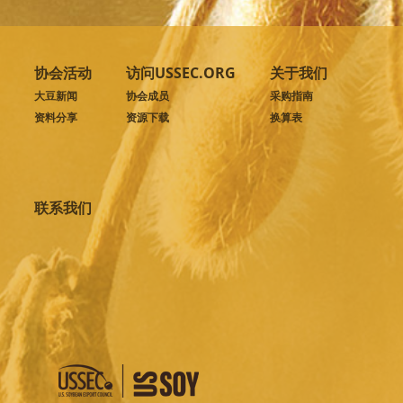
协会活动
访问USSEC.ORG
关于我们
大豆新闻
协会成员
采购指南
资料分享
资源下载
换算表
联系我们