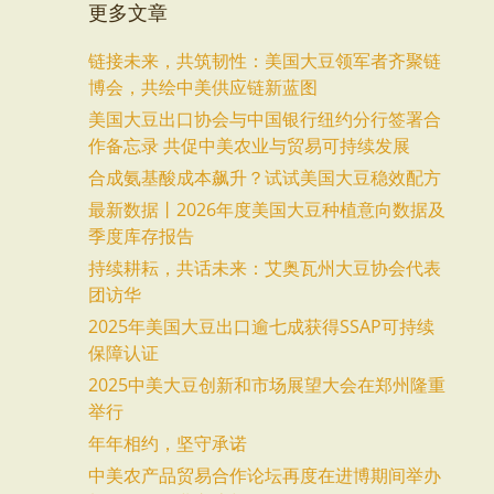
更多文章
链接未来，共筑韧性：美国大豆领军者齐聚链
博会，共绘中美供应链新蓝图
美国大豆出口协会与中国银行纽约分行签署合
作备忘录 共促中美农业与贸易可持续发展
合成氨基酸成本飙升？试试美国大豆稳效配方
最新数据丨2026年度美国大豆种植意向数据及
季度库存报告
持续耕耘，共话未来：艾奥瓦州大豆协会代表
团访华
2025年美国大豆出口逾七成获得SSAP可持续
保障认证
2025中美大豆创新和市场展望大会在郑州隆重
举行
年年相约，坚守承诺
中美农产品贸易合作论坛再度在进博期间举办