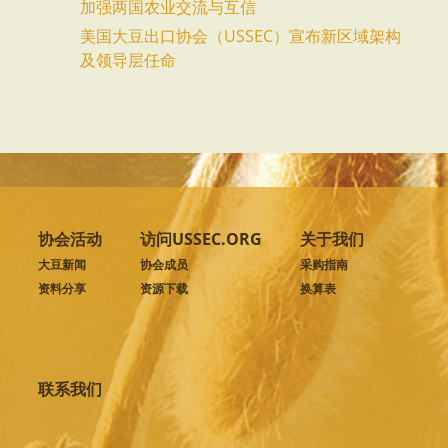
加强两国农业交流与互信
美国大豆出口协会（USSEC）宣布新区域架构
及领导层任命
协会活动
访问USSEC.ORG
关于我们
大豆新闻
协会成员
采购指南
资料分享
资源下载
换算表
联系我们