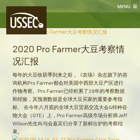
MENU
大豆新闻
首页
>
2020 Pro Farmer大豆考察情况汇报
2020 Pro Farmer大豆考察情
况汇报
每年的大豆收获季到来之前，《农场》杂志旗下的咨
询机构Pro Farmer都会对美国中西部大豆产区进行
作物考察。Pro Farmer已经积累了28年的考察数据
和经验，其预测数据是全球大豆买家的重要参考指
标。 在今年八月底的全球大豆贸易交流大会&特种谷
物大会（GTE）上，Pro Farmer高级市场分析师Jeff
Wilson先生向与会嘉宾们分享了新鲜出炉的考察结
果。