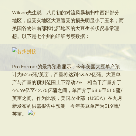
Wilson先生说，八月初的对流风暴横扫中西部部分
地区，但受灾地区大豆遭受的损失明显小于玉米；而
美国谷物带南部和北部地区的大豆生长状况非常理
想。以下是七个州的详细考察数据：
Pro Farmer的最终预测显示，今年美国大豆单产预
计为52.5蒲/英亩，产量将达到43.62亿蒲。大豆单
产与产量的预测范围上下浮动2%，相当于产量介于
44.49亿至42.75亿蒲之间，单产介于53.6至51.5蒲/
英亩之间。作为比较，美国农业部（USDA）在九月
新发布的供需报告中预测，今年美豆单产为51.9蒲/
英亩。