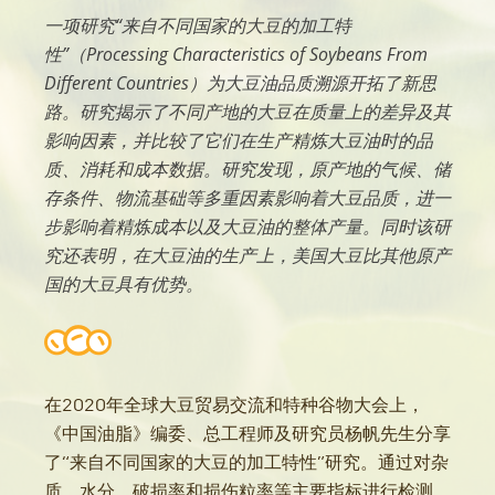
一项研究“来自不同国家的大豆的加工特
性”（Processing Characteristics of Soybeans From
Different Countries）为大豆油品质溯源开拓了新思
路。研究揭示了不同产地的大豆在质量上的差异及其
影响因素，并比较了它们在生产精炼大豆油时的品
质、消耗和成本数据。研究发现，原产地的气候、储
存条件、物流基础等多重因素影响着大豆品质，进一
步影响着精炼成本以及大豆油的整体产量。同时该研
究还表明，在大豆油的生产上，美国大豆比其他原产
国的大豆具有优势。
在2020年全球大豆贸易交流和特种谷物大会上，
《中国油脂》编委、总工程师及研究员杨帆先生分享
了“来自不同国家的大豆的加工特性”研究。通过对杂
质、水分、破损率和损伤粒率等主要指标进行检测，