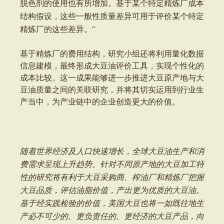
脱色剂的使用也有所增加。基于某个特定精炼厂成本
结构假设，这些一般性质量差异可用于评价某个特定
精炼厂的这些差异。”
基于精炼厂的费用结构，研究小组还将利用量化数据
信息建模，最终形成大豆油评价工具，实现个性化的
成本比较。这一成果能够进一步推进大豆原产地与大
豆油质量之间的关联研究，并将其切实运用到行业生
产当中，为产业链中的企业创造更大的价值。
随着世界经济及人口快速增长，全球大豆油生产和消
费需求呈现上升趋势。针对不同原产地的大豆加工特
性的研究将有利于大豆采购商、榨油厂和精炼厂把握
大豆品质，评估油脂价值，产出更为优质的大豆油。
基于经实践检验的价值，美国大豆也将一如既往地生
产必不可少的、更负责任的、更经济的大豆产品，向