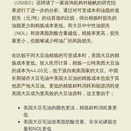
（USSEC）还聘请了一家咨询机构对杨帆的研究结
果进行了进一步的分析。通过对可变成本和油脂价值
损失（元/吨）的估算值的比较，得出精炼时损失的
油脂更少则精炼成本更低。而大豆中中性油损失
（NOL）和游离脂肪酸含量越低，精炼率更高，损失
量更小，也能够减少榨油厂的风险损失。
在比较不同大豆油精炼的可变成本时，美国大豆的精
炼成本更低。按人民币计算，精炼一公吨美西大豆油
的成本为44.05元，低于源自南美国家的大豆。中国
长期储存大豆毛油中美国大豆油的精炼成本也低于其
他原产地大豆油。更低的精炼材料消耗和能源消耗使
美国大豆成为更高效的大豆油原料，这主要由于：
美国大豆毛油的颜色更淡，精炼材料消耗量更
低
美国大豆毛油游离脂肪酸含量、非水化磷脂含
量和NOL更低