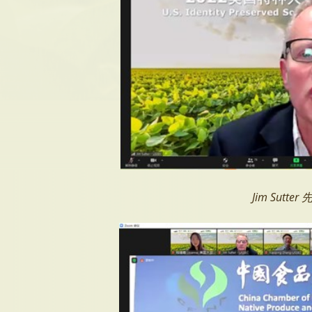
Jim Sutte