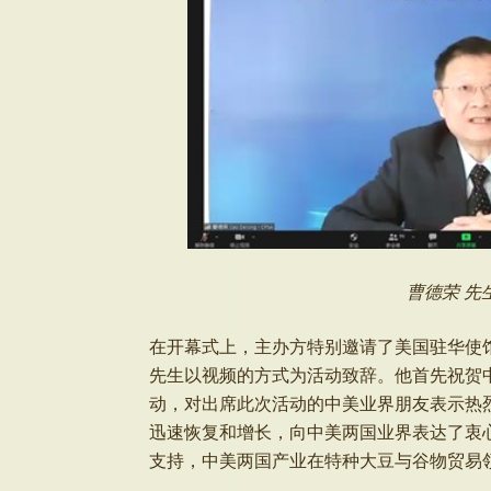
曹德荣 先
在开幕式上，主办方特别邀请了美国驻华使馆公使
先生以视频的方式为活动致辞。他首先祝贺
动，对出席此次活动的中美业界朋友表示热
迅速恢复和增长，向中美两国业界表达了衷
支持，中美两国产业在特种大豆与谷物贸易