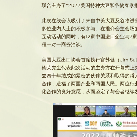
联合主办了“2022美国特种大豆和谷物春季
此次在线会议吸引了来自中美大豆及谷物进出
多位业内人士的积极参与。在推介会主会场
互动活动的同时，有12家中国进口企业与7
程一对一商务洽谈。
美国大豆出口协会首席执行官苏健（Jim Su
德荣先生代表此次活动的主办方在开幕式上
去四十年结成的紧密的伙伴关系和取得的骄
合作，造福了两国产业和两国人民。两位行
化合作的良好意愿，从而坚定了与会者继续