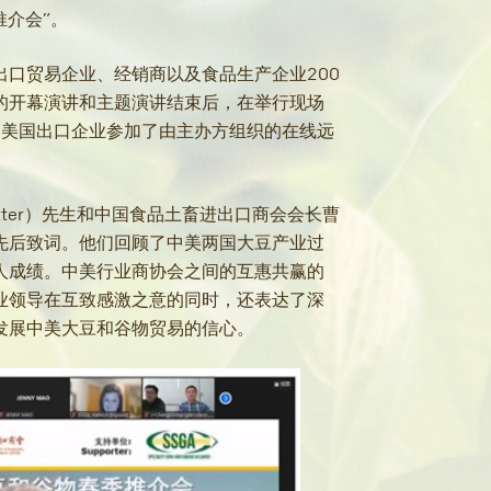
推介会”。
口贸易企业、经销商以及食品生产企业200
的开幕演讲和主题演讲结束后，在举行现场
家美国出口企业参加了由主办方组织的在线远
tter）先生和中国食品土畜进出口商会会长曹
先后致词。他们回顾了中美两国大豆产业过
人成绩。中美行业商协会之间的互惠共赢的
业领导在互致感激之意的同时，还表达了深
发展中美大豆和谷物贸易的信心。