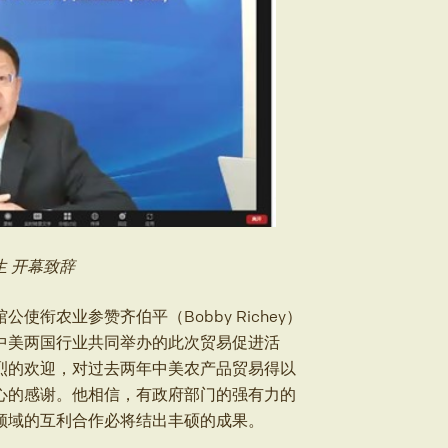
生 开幕致辞
衔农业参赞齐伯平（Bobby Richey）
中美两国行业共同举办的此次贸易促进活
烈的欢迎，对过去两年中美农产品贸易得以
心的感谢。他相信，有政府部门的强有力的
领域的互利合作必将结出丰硕的成果。