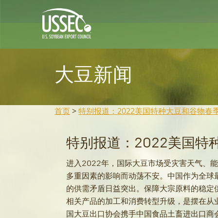
大豆新闻
首页
>
特别报道：2022美国特种大豆和谷物春
特别报道：2022美国
进入2022年，国际大豆市场受灾害天气、
多重因素的影响而动荡不安。中国作为全球
的供需矛盾日益突出。保障大宗原料的稳定
相关产品的加工和消费转型升级，是摆在从
国大豆出口协会携手中国食品土畜进出口商会