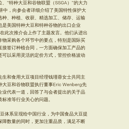
、“特种大豆和谷物联盟（SSGA）”的大力
在主题演讲中，向参会者详细介绍了美国特性保护大
选种、种植、收获、精选加工、储存、运输
也是美国特种大豆和特种谷物的出口企业
人也在此次推介会上作了主题发言。他们从进出
作物采购各个环节中的要点，特别是国际买
直接签订种植合同，一方面确保加工产品的
还可以采用灵活的定价方式，管控价格波动
先生和食用大豆项目经理钱瑾蓉女士共同主
和谷物联盟执行董事Eric Wenberg先
企业代表一道，回答了与会者提出的关于品
质标准等行业关心的问题。
大豆体系呈现给中国行业，为中国食品大豆提
保障数量的同时，更加注重品质，满足不断