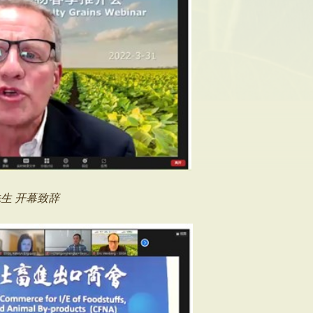
r 先生 开幕致辞