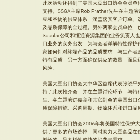
此次活动还得到了美国大豆出口协会会员单位
支持。SSGA主席Rob Prather先生
豆和谷物的供应体系，涵盖落实客户订单、
及品质保障的全过程。另外两家会员单位，
Scoular公司和恒通资源集团的业务负责
口业务的实务出发，为与会者详解特性保护
家如何针对终端产品的品质要求，与生产者
特有品质，另一方面确保供应的数量，而且
风险。
美国大豆出口协会大中华区首席代表张晓平
持了此次推介会，并在主题讨论环节，与特种大豆
生、各主题演讲嘉宾和其它到会的美国出口
质保障措施、采购周期、物流体系和进口品
美国大豆出口协会2006年将美国特性保护
供了更多的市场选择，同时助力大豆食品在
增长的、呈多样性趋势的消费者需求。