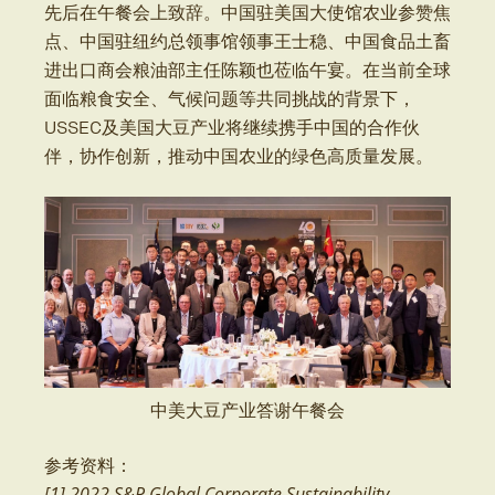
先后在午餐会上致辞。中国驻美国大使馆农业参赞焦
点、中国驻纽约总领事馆领事王士稳、中国食品土畜
进出口商会粮油部主任陈颖也莅临午宴。在当前全球
面临粮食安全、气候问题等共同挑战的背景下，
USSEC及美国大豆产业将继续携手中国的合作伙
伴，协作创新，推动中国农业的绿色高质量发展。
中美大豆产业答谢午餐会
参考资料：
[1] 2022 S&P Global Corporate Sustainability