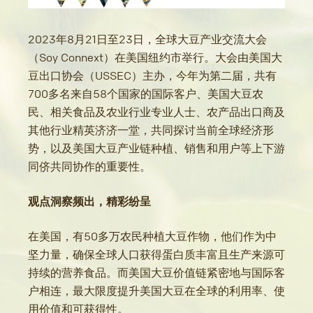
2023年8月21日至23日，全球大豆产业交流大会
（Soy Connext）在美国纽约市举行。大会由美国大
豆出口协会（USSEC）主办，今年为第二届，共有
700多名来自58个国家的国际客户、美国大豆农
民、相关食品及农业行业专业人士、农产品出口商及
其他行业精英济济一堂，共同探讨当前全球经济形
势，以及美国大豆产业链种植、销售和用户等上下游
同侪共同协作的重要性。
观点洞察频出，精彩纷呈
在美国，有50多万农民种植大豆作物，他们作为中
坚力量，确保全球人口获得蛋白质丰富且生产来源可
持续的营养食品。而美国大豆价值链紧密地与国际客
户相连，最大限度提升美国大豆在全球的利用率、使
用价值和可获得性。