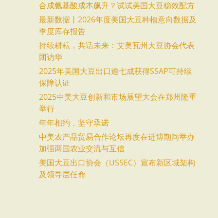
合成氨基酸成本飙升？试试美国大豆稳效配方
最新数据丨2026年度美国大豆种植意向数据及
季度库存报告
持续耕耘，共话未来：艾奥瓦州大豆协会代表
团访华
2025年美国大豆出口逾七成获得SSAP可持续
保障认证
2025中美大豆创新和市场展望大会在郑州隆重
举行
年年相约，坚守承诺
中美农产品贸易合作论坛再度在进博期间举办
加强两国农业交流与互信
美国大豆出口协会（USSEC）宣布新区域架构
及领导层任命