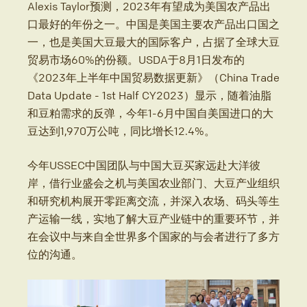
Alexis Taylor预测，2023年有望成为美国农产品出
口最好的年份之一。中国是美国主要农产品出口国之
一，也是美国大豆最大的国际客户，占据了全球大豆
贸易市场60%的份额。USDA于8月1日发布的
《2023年上半年中国贸易数据更新》（China Trade
Data Update - 1st Half CY2023）显示，随着油脂
和豆粕需求的反弹，今年1-6月中国自美国进口的大
豆达到1,970万公吨，同比增长12.4%。
今年USSEC中国团队与中国大豆买家远赴大洋彼
岸，借行业盛会之机与美国农业部门、大豆产业组织
和研究机构展开零距离交流，并深入农场、码头等生
产运输一线，实地了解大豆产业链中的重要环节，并
在会议中与来自全世界多个国家的与会者进行了多方
位的沟通。