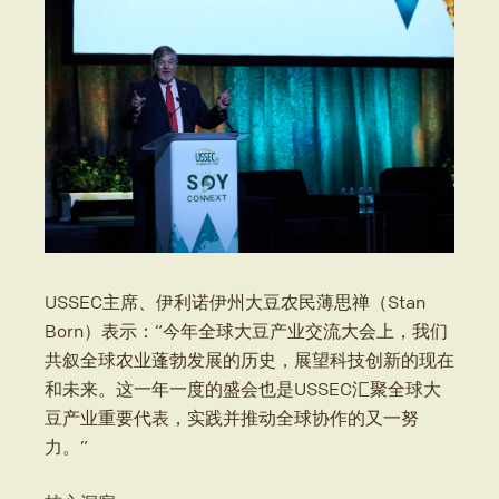
USSEC主席、伊利诺伊州大豆农民薄思禅（Stan
Born）表示：“今年全球大豆产业交流大会上，我们
共叙全球农业蓬勃发展的历史，展望科技创新的现在
和未来。这一年一度的盛会也是USSEC汇聚全球大
豆产业重要代表，实践并推动全球协作的又一努
力。”