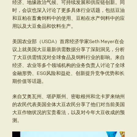
经济、地缘政治气候、可持续发展和供应链创新。同
时，会议也深入讨论了更多具体行业话题，包括豆油
和豆粕在畜禽饲料中的使用、豆粕在水产饲料中的应
用以及大豆食品和饮料生产。
美国农业部（USDA）首席经济学家Seth Meyer在会
议上就美国大豆最新供需数据分享了深刻洞见，分析
了大豆供需情况对全球食品及饲料行业的影响。来自
经济、农业等多个领域机构的业务负责人讨论了全球
金融形势、ESG风险和益处、创新提升竞争优势和长
期价值等话题。
来自艾奥瓦州、堪萨斯州、密歇根州和北卡罗来纳州
的农民代表美国全体大豆农民分享了他们对当前美国
大豆作物状况的宝贵看法，以及对今年大豆收成的预
测。