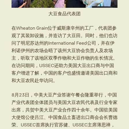
大豆食品代表团
在Wheaton Grain位于威斯康辛州的工厂，代表团参
观了其装卸设施，并造访了大豆田。同时，他们也访
问了明尼苏达州的International Feed公司，并在伊
利诺伊州的农场会晤了该州大豆协会负责人及农场
主，听取了该地区双季作物和大豆作物的生长情况。
在访问期间，USSEC还助力美国大豆出口商与中国
客户增进了解，中国的客户也盛情邀请美国出口商和
和大豆农民赴华访问。
8月23日，中美大豆产业答谢午餐会隆重举行，中国
产业代表团全体团员与美国大豆农民代表及行业专家
出席，共贺中美大豆产业合作四十余年。中国驻美国
大使馆公使吕江、中国食品土畜进出口商会会长曹德
荣、USSEC首席执行官苏健、USSEC主席薄思禅，