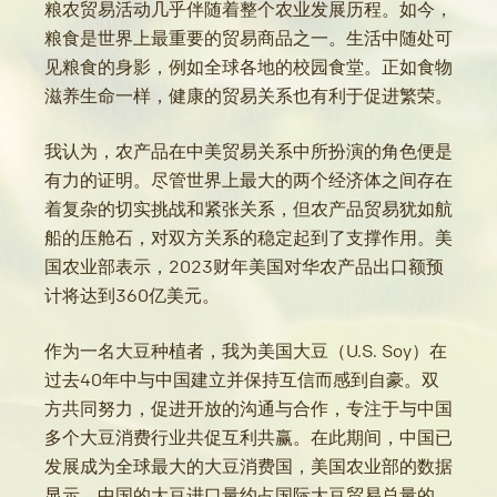
粮农贸易活动几乎伴随着整个农业发展历程。如今，
粮食是世界上最重要的贸易商品之一。生活中随处可
见粮食的身影，例如全球各地的校园食堂。正如食物
滋养生命一样，健康的贸易关系也有利于促进繁荣。
我认为，农产品在中美贸易关系中所扮演的角色便是
有力的证明。尽管世界上最大的两个经济体之间存在
着复杂的切实挑战和紧张关系，但农产品贸易犹如航
船的压舱石，对双方关系的稳定起到了支撑作用。美
国农业部表示，2023财年美国对华农产品出口额预
计将达到360亿美元。
作为一名大豆种植者，我为美国大豆（U.S. Soy）在
过去40年中与中国建立并保持互信而感到自豪。双
方共同努力，促进开放的沟通与合作，专注于与中国
多个大豆消费行业共促互利共赢。在此期间，中国已
发展成为全球最大的大豆消费国，美国农业部的数据
显示，中国的大豆进口量约占国际大豆贸易总量的