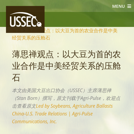
MENU
大豆新闻
首页
>
薄思禅观点：以大豆为首的农业合作是中美
经贸关系的压舱石
薄思禅观点：以大豆为首的农
业合作是中美经贸关系的压舱
石
本文由美国大豆出口协会（USSEC）主席薄思禅
（Stan Born）撰写，原文刊载于Agri-Pulse，欢迎点
击查看原文
Led by Soybeans, Agriculture Ballasts
China-U.S. Trade Relations | Agri-Pulse
Communications, Inc.