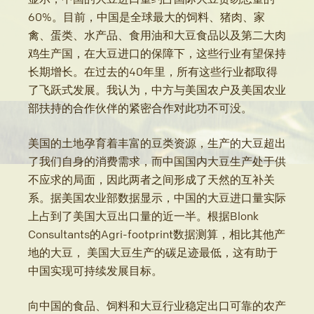
60%。目前，中国是全球最大的饲料、猪肉、家
禽、蛋类、水产品、食用油和大豆食品以及第二大肉
鸡生产国，在大豆进口的保障下，这些行业有望保持
长期增长。在过去的40年里，所有这些行业都取得
了飞跃式发展。我认为，中方与美国农户及美国农业
部扶持的合作伙伴的紧密合作对此功不可没。
美国的土地孕育着丰富的豆类资源，生产的大豆超出
了我们自身的消费需求，而中国国内大豆生产处于供
不应求的局面，因此两者之间形成了天然的互补关
系。据美国农业部数据显示，中国的大豆进口量实际
上占到了美国大豆出口量的近一半。根据Blonk
Consultants的Agri-footprint数据测算，相比其他产
地的大豆， 美国大豆生产的碳足迹最低，这有助于
中国实现可持续发展目标。
向中国的食品、饲料和大豆行业稳定出口可靠的农产