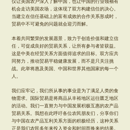
仅让美国农户深入了解中国，也让中国的行业领袖有
机会走访美国农场，这体现了双方构建信任的决心。
当建立在信任基础上的富有成效的合作关系形成时，
贸易中不可避免的问题就会迎刃而解。
本着共同繁荣的发展愿景，致力于创造价值和建立信
任，可促成良好的贸易关系，让所有参与者皆获益。
这是中美在经贸关系方面值得追求的目标。双方应共
同努力，推动贸易平稳健康发展，而不是只关注挑
战。此举将惠及美国、中国和世界其他国家的每一个
人。
我们应牢记，我们所从事的事业是为了满足人类的食
物需求。国际贸易是将商品从丰裕地区运往匮乏地区
的活动。我们一直努力与中国发展积极互惠的农产品
贸易关系。我想在此呼吁各位农民朋友们，分享你们
与中国在农产品互利关系方面的积极经历，这种关系
正是我们农民多年来投入资金和时间而换来的结果。