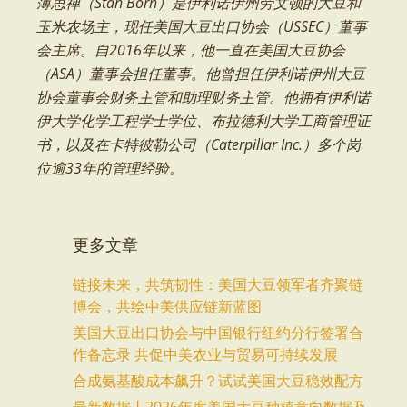
薄思禅（Stan Born）是伊利诺伊州劳文顿的大豆和
玉米农场主，现任美国大豆出口协会（USSEC）董事
会主席。自2016年以来，他一直在美国大豆协会
（ASA）董事会担任董事。他曾担任伊利诺伊州大豆
协会董事会财务主管和助理财务主管。他拥有伊利诺
伊大学化学工程学士学位、布拉德利大学工商管理证
书，以及在卡特彼勒公司（Caterpillar Inc.）多个岗
位逾33年的管理经验。
更多文章
链接未来，共筑韧性：美国大豆领军者齐聚链
博会，共绘中美供应链新蓝图
美国大豆出口协会与中国银行纽约分行签署合
作备忘录 共促中美农业与贸易可持续发展
合成氨基酸成本飙升？试试美国大豆稳效配方
最新数据丨2026年度美国大豆种植意向数据及