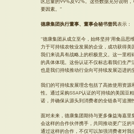
区总量的99%及92%。这些数据充分说明
要因素。”
德康集团执行董事、董事会秘书曾民
表示：
“德康集团从成立至今，始终坚持‘用食品思
力于可持续农牧业发展的企业，成功获得美国
我们来说具有战略上的积极意义。这一里程碑
的具体体现。这份认证不仅标志着我们生产
也是我们持续推动行业向可持续发展迈进的
我们的可持续发展理念包括了高效使用资源
性。通过采购SSAP认证的可持续的美国豆
诺，并确保从源头到消费者的全链条可追溯
面对未来，德康集团期待与更多像益海嘉里
会这样的合作伙伴携手，共同推动更广泛的
通过这样的合作，不仅可以加强消费者对我