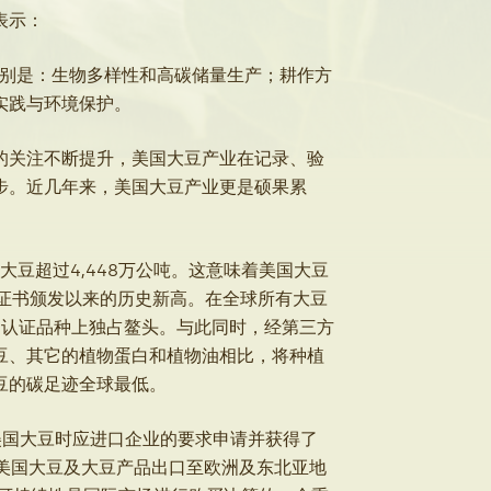
表示：
分别是：生物多样性和高碳储量生产；耕作方
实践与环境保护。
的关注不断提升，美国大豆产业在记录、验
步。近几年来，美国大豆产业更是硕果累
大豆超过4,448万公吨。这意味着美国大豆
AP证书颁发以来的历史新高。在全球所有大豆
和认证品种上独占鳌头。与此同时，经第三方
豆、其它的植物蛋白和植物油相比，将种植
豆的碳足迹全球最低。
口美国大豆时应进口企业的要求申请并获得了
豆占美国大豆及大豆产品出口至欧洲及东北亚地