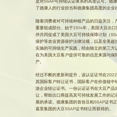
是对SSAP可持续认证体系的高度认可。德
了德康人的行业担当和德康集团高度的企业
随着消费者对可持续种植产品的日益关注，
重要组成部分。始于2014年，美国大豆出口
伴共同促成了美国大豆可持续保障计划（SS
保护等农业资源保护法律法规，以及全美超过
实施的可持续生产实践，经由独立的第三方
在为美国大豆客户提供可靠的信息来源与保
产。
经过不断的更新和提升，该认证证书在202
其国际客户转让证书，国际客户在价值链中销
游企业转让证书。一份认证证书在大豆产品
让，帮助出口商提高其可持续发展工作的记
展的承诺。德康集团的首份豆粕SSAP证书
嘉里集团的大豆SSAP证书转让而获得的。