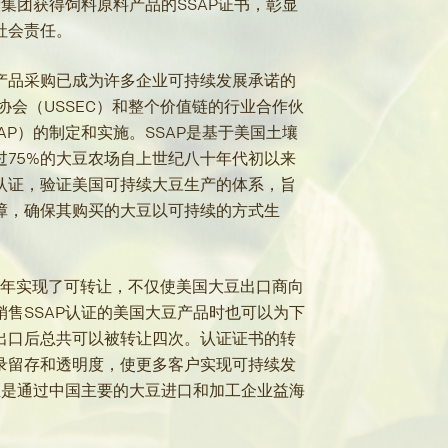
康集团获得饲料原料产品的SSAP证书，彰显
社会责任。
产品采购已成为许多企业可持续发展承诺的
协会（USSEC）和整个价值链的行业合作伙
AP）的制定和实施。SSAP是基于美国土壤
75%的大豆农场自上世纪八十年代初以来
认证，验证美国可持续大豆生产的体系，旨
障，确保其购买的大豆以可持续的方式生
2年实现了可转让，不仅使美国大豆出口商向
售SSAP认证的美国大豆产品时也可以为下
出口后总共可以被转让四次。认证证书的转
录留存和透明度，使更多客户实现可持续发
正是通过中国主要的大豆进口和加工企业益海