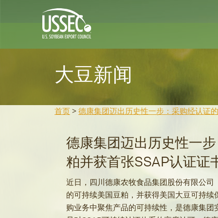
大豆新闻
首页
>
德康集团迈出历史性一步：采购经认证的
德康集团迈出历史性一步
粕并获首张SSAP认证证
近日，四川德康农牧食品集团股份有限公司（
的可持续美国豆粕，并获得美国大豆可持续保
购业务中聚焦产品的可持续性，是德康集团