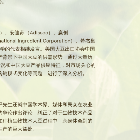
会。
、安迪苏（Adisseo）、赢创
ional Ingredient Corporation）、希杰集
农业大学的代表相继发言。美国大豆出口协会中国
产背景下中国大豆的供需形势，通过大量历
产情况和中国大豆产品供应特征，对市场关心的
购销模式变化等问题，进行了深入分析。
平先生还就中国学术界、媒体和民众在农业
的争论作出评论，纠正了对于生物技术产品
在种植生物技术大豆过程中，亲身体会到的
生产的巨大益处。