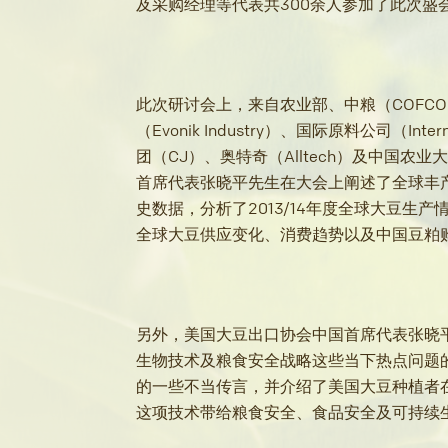
及采购经理等代表共300余人参加了此次盛
此次研讨会上，来自农业部、中粮（COFCO）
（Evonik Industry）、国际原料公司（Internat
团（CJ）、奥特奇（Alltech）及中国
首席代表张晓平先生在大会上阐述了全球丰
史数据，分析了2013/14年度全球大豆生
全球大豆供应变化、消费趋势以及中国豆粕
另外，美国大豆出口协会中国首席代表张晓
生物技术及粮食安全战略这些当下热点问题
的一些不当传言，并介绍了美国大豆种植者
这项技术带给粮食安全、食品安全及可持续