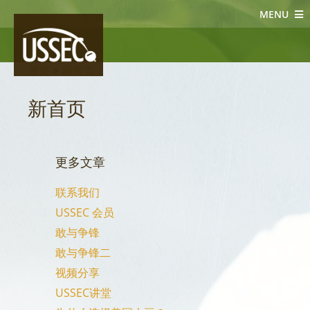
MENU
首页
>
新首页
新首页
更多文章
联系我们
USSEC 会员
敢与争锋
敢与争锋二
视频分享
USSEC讲堂