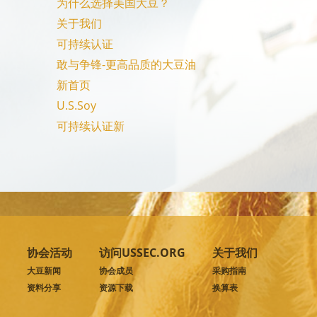
为什么选择美国大豆？
关于我们
可持续认证
敢与争锋-更高品质的大豆油
新首页
U.S.Soy
可持续认证新
协会活动
访问USSEC.ORG
关于我们
大豆新闻
协会成员
采购指南
资料分享
资源下载
换算表