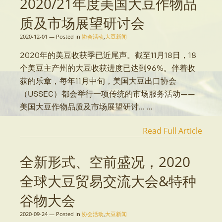
2020/21年度美国大豆作物品
质及市场展望研讨会
2020-12-01
—
Posted in
协会活动
,
大豆新闻
2020年的美豆收获季已近尾声。截至11月18日，18
个美豆主产州的大豆收获进度已达到96%。伴着收
获的乐章，每年11月中旬，美国大豆出口协会
（USSEC）都会举行一项传统的市场服务活动——
美国大豆作物品质及市场展望研讨... …
Read Full Article
全新形式、空前盛况，2020
全球大豆贸易交流大会&特种
谷物大会
2020-09-24
—
Posted in
协会活动
,
大豆新闻