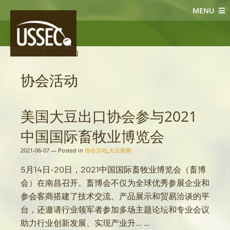
MENU
协会活动
首页
> 协会活动
协会活动
美国大豆出口协会参与2021
中国国际畜牧业博览会
2021-06-07
—
Posted in
协会活动
,
大豆新闻
5月14日-20日，2021中国国际畜牧业博览会（畜博
会）在南昌召开。畜博会不仅为全球优秀参展企业和
参会客商搭建了技术交流、产品展示和贸易洽谈的平
台，还邀请行业领军者参加多场主题论坛和专业会议
助力行业创新发展、实现产业升... …